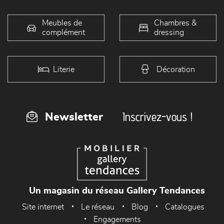
Meubles de
Chambres &
complément
dressing
Literie
Décoration
Inscrivez-vous !
Newsletter
Un magasin du réseau Gallery Tendances
Site internet
Le réseau
Blog
Catalogues
Engagements