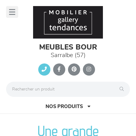
Panneau de gestion des cookies
lose
nu
MEUBLES BOUR
Sarralbe (57)
NOS PRODUITS
Une grande