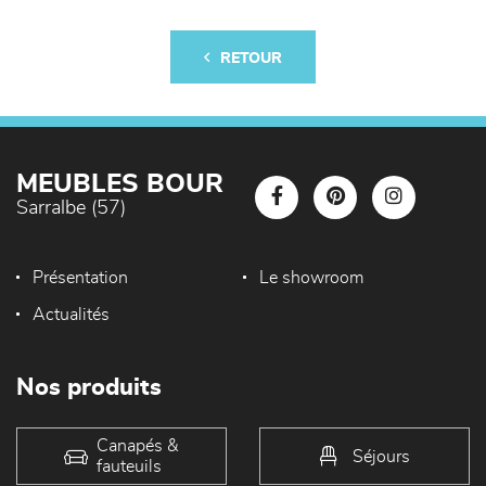
RETOUR
MEUBLES BOUR
Sarralbe (57)
Présentation
Le showroom
Actualités
Nos produits
Canapés &
Séjours
fauteuils