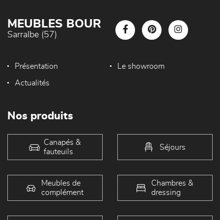
MEUBLES BOUR
Sarralbe (57)
Présentation
Le showroom
Actualités
Nos produits
Canapés &
Séjours
fauteuils
Meubles de
Chambres &
complément
dressing