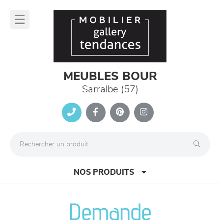
Panneau de gestion des cookies
lose
nu
MEUBLES BOUR
Sarralbe (57)
NOS PRODUITS
Demande