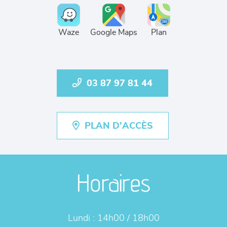
Waze
Google Maps
Plan
03 87 97 81 44
PLAN D'ACCÈS
Horaires
Lundi :
14h00 / 18h00