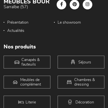
MEUBLES BOUR
Sarralbe (57)
Présentation
Le showroom
Actualités
Nos produits
Canapés &
Séjours
fauteuils
Meubles de
Chambres &
complément
dressing
Literie
Décoration