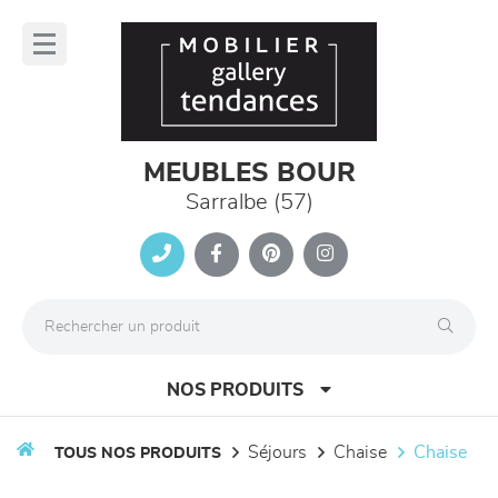
Panneau de gestion des cookies
lose
nu
MEUBLES BOUR
Sarralbe (57)
NOS PRODUITS
séjours
chaise
chaise
TOUS NOS PRODUITS