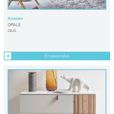
Armoire
OPALE
CELIO
En savoir plus