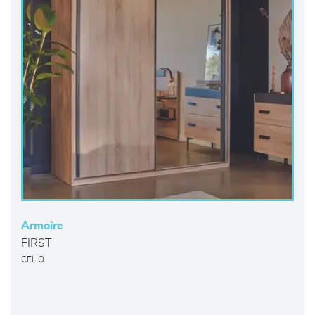
Armoire
FIRST
CELIO