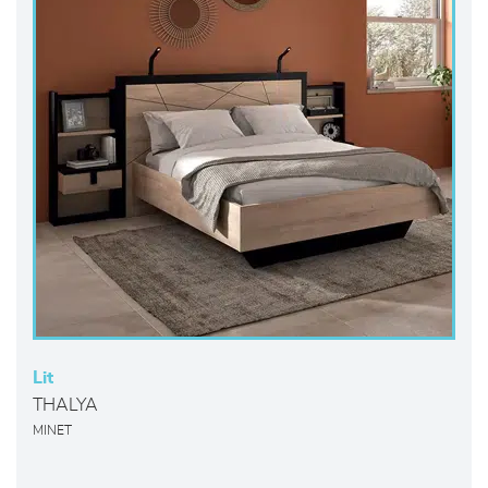
Lit
THALYA
MINET