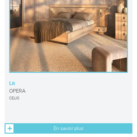
Lit
OPERA
CELIO
En savoir plus