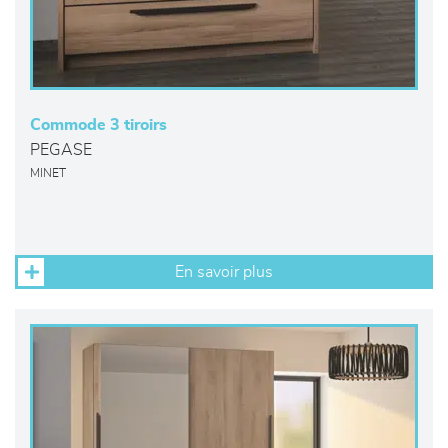
Commode 3 tiroirs
PEGASE
MINET
En savoir plus