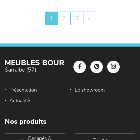
1
2
3
»
MEUBLES BOUR
Sarralbe (57)
Présentation
Le showroom
Actualités
Nos produits
Canapés &