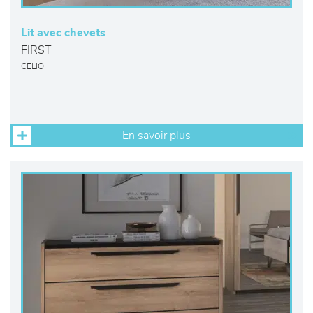
Lit avec chevets
FIRST
CELIO
En savoir plus