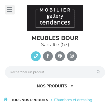
Panneau de gestion des cookies
lose
nu
MEUBLES BOUR
Sarralbe (57)
NOS PRODUITS
chambres et dressing
TOUS NOS PRODUITS