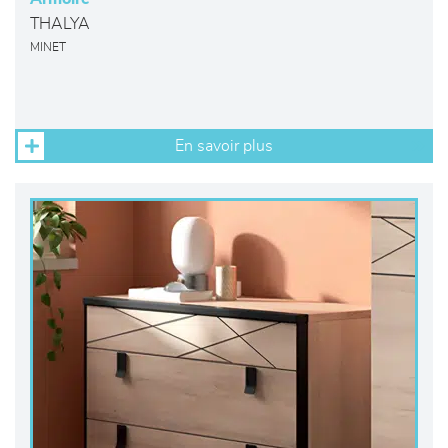
THALYA
MINET
En savoir plus