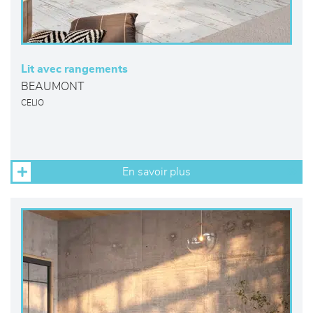
Lit avec rangements
BEAUMONT
CELIO
En savoir plus