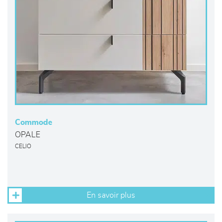
Commode
OPALE
CELIO
En savoir plus