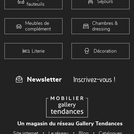
Séjours
fauteuils
Meubles de
Chambres &
complément
dressing
Literie
Décoration
Inscrivez-vous !
Newsletter
Un magasin du réseau Gallery Tendances
Site internet
Le réseau
Blog
Catalogues