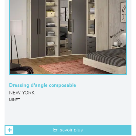
Dressing d'angle composable
NEW YORK
MINET
En savoir plus