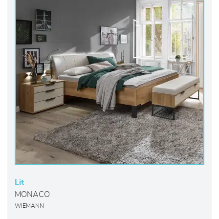
Lit
MONACO
WIEMANN