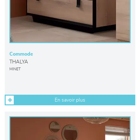
Commode
THALYA
MINET
En savoir plus