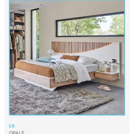
Lit
OPALE