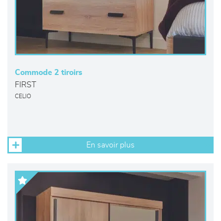
Commode 2 tiroirs
FIRST
CELIO
En savoir plus