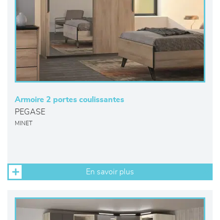
Armoire 2 portes coulissantes
PEGASE
MINET
En savoir plus