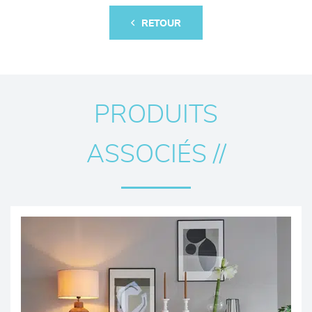
RETOUR
PRODUITS
ASSOCIÉS //