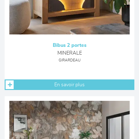
Bibus 2 portes
MINERALE
GIRARDEAU
En savoir plus