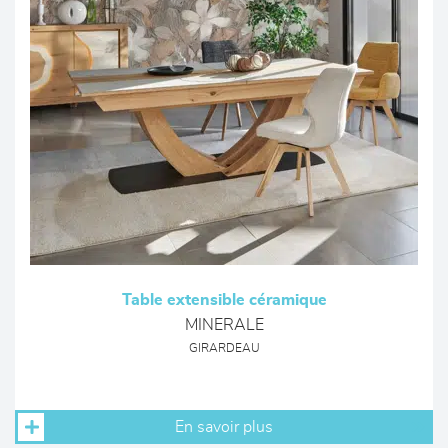
Table extensible céramique
MINERALE
GIRARDEAU
En savoir plus