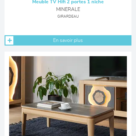
Meuble TV Hifi 2 portes 1 niche
MINERALE
GIRARDEAU
En savoir plus