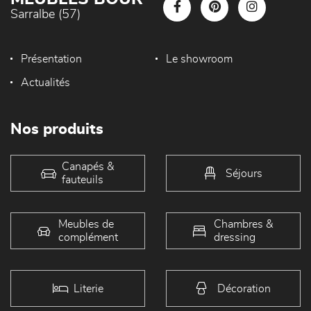
Sarralbe (57)
Présentation
Le showroom
Actualités
Nos produits
Canapés &
Séjours
fauteuils
Meubles de
Chambres &
complément
dressing
Literie
Décoration