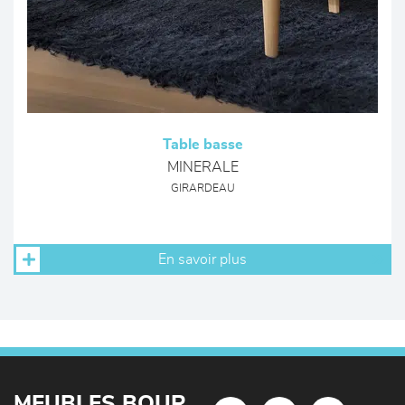
Table basse
MINERALE
GIRARDEAU
En savoir plus
MEUBLES BOUR