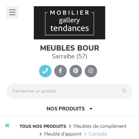
Panneau de gestion des cookies
lose
nu
MEUBLES BOUR
Sarralbe (57)
NOS PRODUITS
meubles de complément
TOUS NOS PRODUITS
meuble d'appoint
console