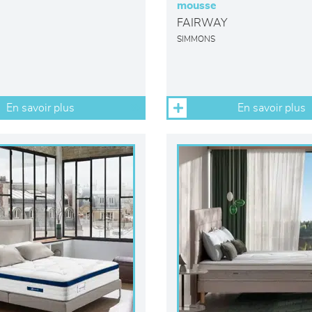
mousse
FAIRWAY
SIMMONS
En savoir plus
En savoir plus