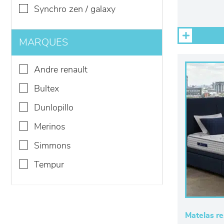
synchro zen / galaxy
MARQUES
andre renault
bultex
dunlopillo
merinos
simmons
tempur
Matelas re