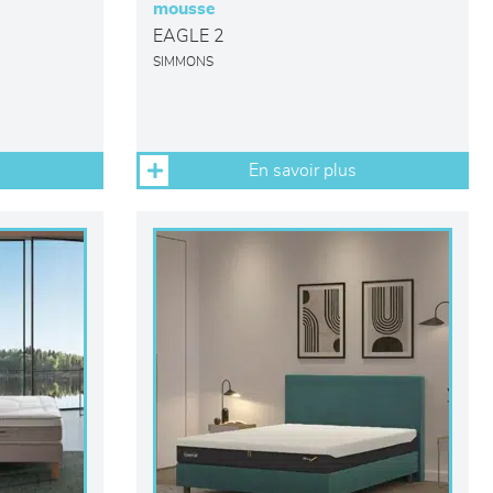
mousse
EAGLE 2
SIMMONS
En savoir plus