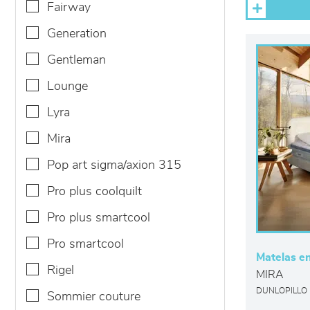
fairway
generation
gentleman
lounge
lyra
mira
pop art sigma/axion 315
pro plus coolquilt
pro plus smartcool
pro smartcool
Matelas en
rigel
MIRA
DUNLOPILLO
sommier couture