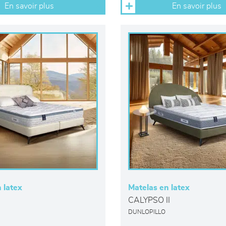
En savoir plus
En savoir plus
 latex
Matelas en latex
CALYPSO II
DUNLOPILLO