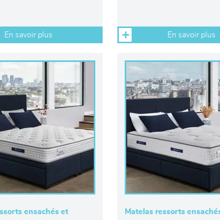
En savoir plus
En savoir plus
ssorts ensachés et
Matelas ressorts ensachés