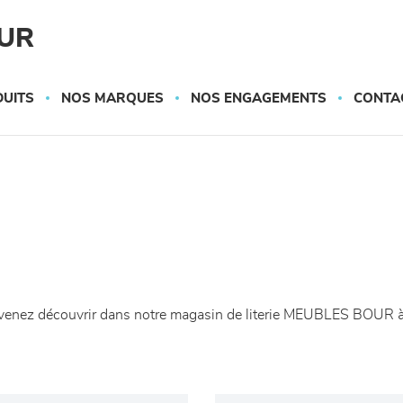
UR
UITS
NOS MARQUES
NOS ENGAGEMENTS
CONTA
s, venez découvrir dans notre magasin de literie MEUBLES BOUR à 