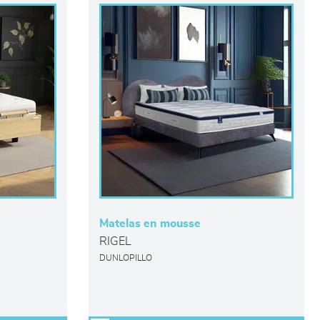
Matelas en mousse
RIGEL
DUNLOPILLO