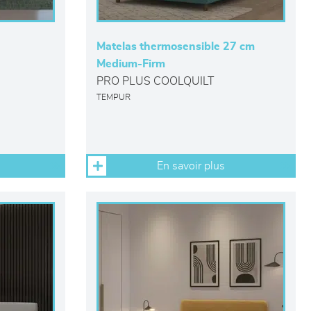
Matelas thermosensible 27 cm
Medium-Firm
PRO PLUS COOLQUILT
TEMPUR
En savoir plus