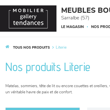
Panneau de gestion des cookies
MEUBLES BO
Sarralbe (57)
LE MAGASIN
NOS PROD
literie
TOUS NOS PRODUITS
Nos produits Literie
Matelas, sommiers, tête de lit ou encore couettes et oreiller
un véritable havre de paix et de confort.