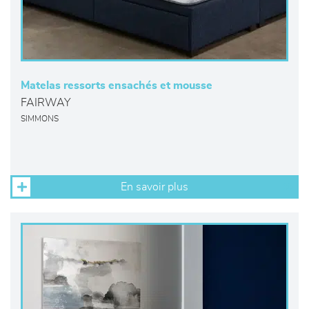
Matelas ressorts ensachés et mousse
FAIRWAY
SIMMONS
En savoir plus