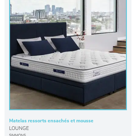
Matelas ressorts ensachés et mousse
LOUNGE
SIMMONS