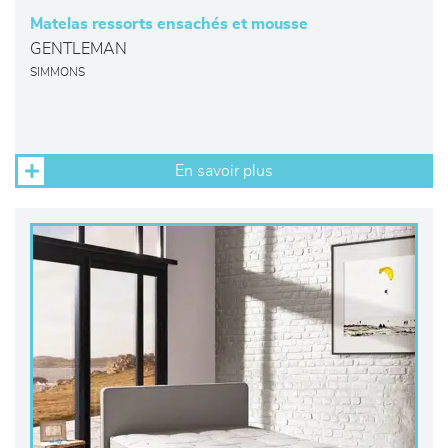
Matelas ressorts ensachés et mousse
GENTLEMAN
SIMMONS
En savoir plus