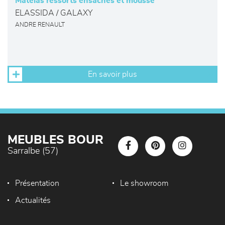
Matelas ressorts ensachés et mousse
ELASSIDA / GALAXY
ANDRE RENAULT
En savoir plus
MEUBLES BOUR
Sarralbe (57)
Présentation
Le showroom
Actualités