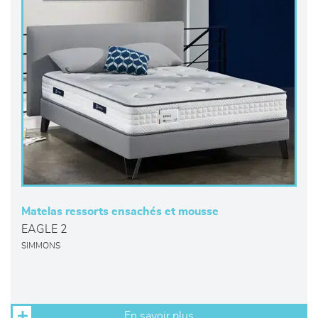
Matelas ressorts ensachés et mousse
EAGLE 2
SIMMONS
En savoir plus