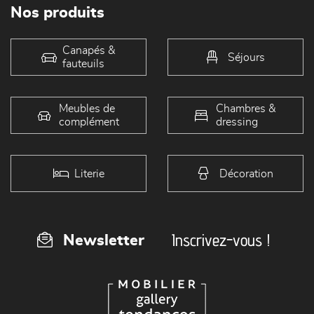
Nos produits
Canapés &
Séjours
fauteuils
Meubles de
Chambres &
complément
dressing
Literie
Décoration
Inscrivez-vous !
Newsletter