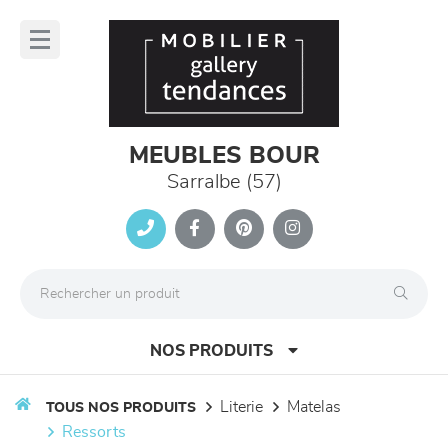
Panneau de gestion des cookies
lose
nu
MEUBLES BOUR
Sarralbe (57)
NOS PRODUITS
literie
matelas
TOUS NOS PRODUITS
ressorts