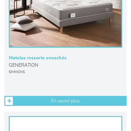
Matelas ressorts ensachés
GENERATION
SIMMONS
En savoir plus