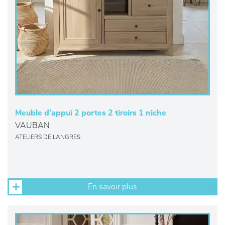
Meuble d’appui 2 portes 2 tiroirs 1 niche
VAUBAN
ATELIERS DE LANGRES
En savoir plus