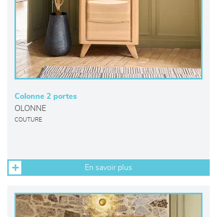
Colonne 2 portes
OLONNE
COUTURE
En savoir plus