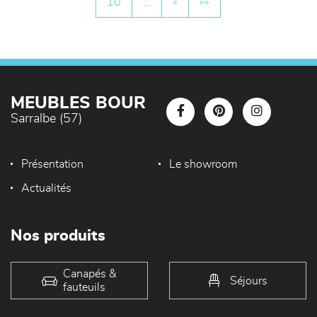
10
…
»
»»
MEUBLES BOUR
Sarralbe (57)
Présentation
Le showroom
Actualités
Nos produits
Canapés &
Séjours
fauteuils