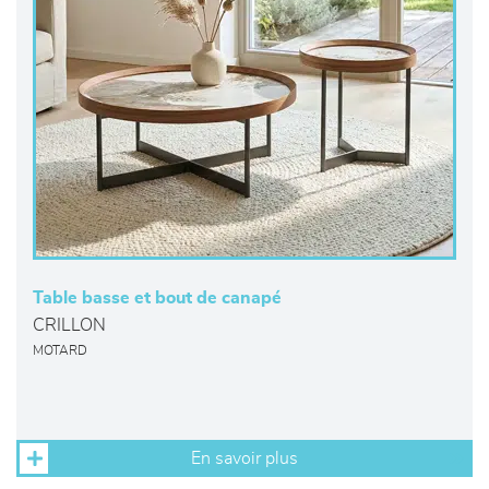
Table basse et bout de canapé
CRILLON
MOTARD
En savoir plus