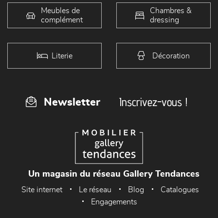
Meubles de
Chambres &
complément
dressing
Literie
Décoration
Inscrivez-vous !
Newsletter
Un magasin du réseau Gallery Tendances
Site internet
Le réseau
Blog
Catalogues
Engagements