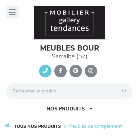
Panneau de gestion des cookies
lose
nu
MEUBLES BOUR
Sarralbe (57)
NOS PRODUITS
meubles de complément
TOUS NOS PRODUITS