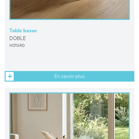
Table basse
DOBLE
MOTARD
En savoir plus