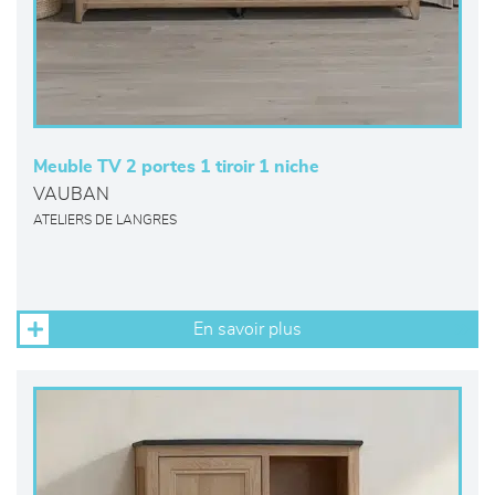
Meuble TV 2 portes 1 tiroir 1 niche
VAUBAN
ATELIERS DE LANGRES
En savoir plus