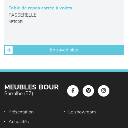
Table de repas carrée à volets
PASSERELLE
ARTCOPI
En savoir plus
MEUBLES BOUR
Sarralbe (57)
Présentation
Le showroom
Actualités