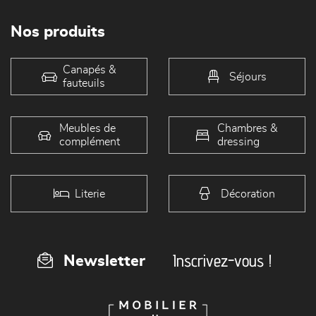
Nos produits
Canapés &
Séjours
fauteuils
Meubles de
Chambres &
complément
dressing
Literie
Décoration
Inscrivez-vous !
Newsletter