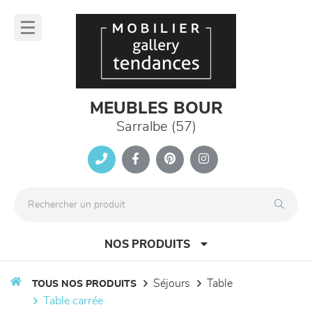
Panneau de gestion des cookies
lose
nu
MEUBLES BOUR
Sarralbe (57)
NOS PRODUITS
séjours
table
TOUS NOS PRODUITS
table carrée