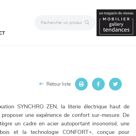
CT
Retour liste
xation SYNCHRO ZEN, la literie électrique haut de
proposer une expérience de confort sur-mesure. De
tègre un cadre en acier autoportant insonorisé, une
n bois et la technologie CONFORT+, conçue pour