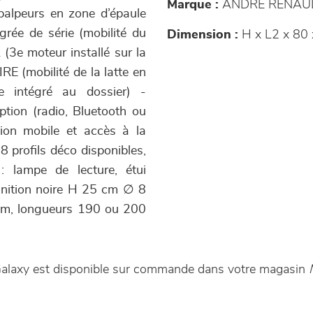
Marque :
ANDRE RENAU
palpeurs en zone d’épaule
rée de série (mobilité du
Dimension :
H x L2 x 80
(3e moteur installé sur la
RE (mobilité de la latte en
 intégré au dossier) -
tion (radio, Bluetooth ou
tion mobile et accès à la
 profils déco disponibles,
 : lampe de lecture, étui
 finition noire H 25 cm ∅ 8
 cm, longueurs 190 ou 200
Galaxy est disponible sur commande dans votre magasin