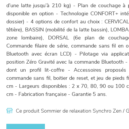
d’une latte jusqu’à 210 kg) - Plan de couchage à 
disponible en option - Technologie CONFORT+ intég
dossier) - 4 options de confort au choix : CERVICAL 
têtière), BASSIN (mobilité de la latte bassin), LOMBAI
zone lombaire), DORSAL (6e plan de couchage
Commande filaire de série, commande sans fil en op
Bluetooth avec écran LCD) - Pilotage via applica
position Zéro Gravité avec la commande Bluetooth - 8
dont un profil lit-coffre - Accessoires proposés
commande sans fil, boitier de reset, et jeu de pieds
cm - Largeurs disponibles : 2 x 70, 80, 90 ou 100
cm - Fabrication française - Garantie 5 ans.
Ce produit Sommier de relaxation Synchro Zen / 