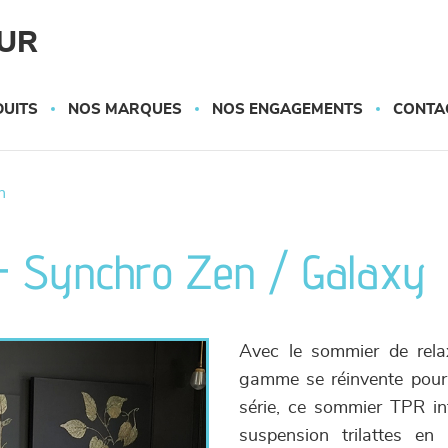
UR
UITS
NOS MARQUES
NOS ENGAGEMENTS
CONTA
n
- Synchro Zen / Galaxy
Avec le sommier de rela
gamme se réinvente pour 
série, ce sommier TPR in
suspension trilattes e