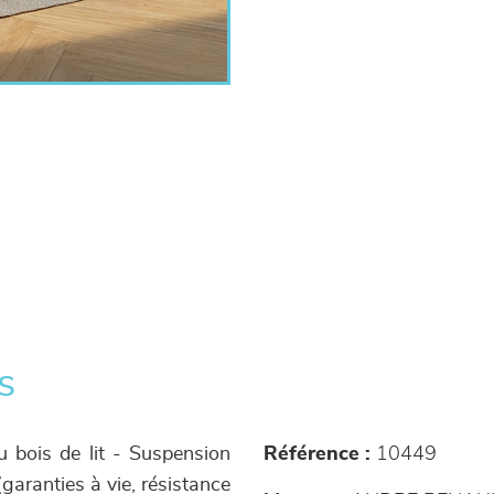
s
u bois de lit - Suspension
Référence :
10449
(garanties à vie, résistance