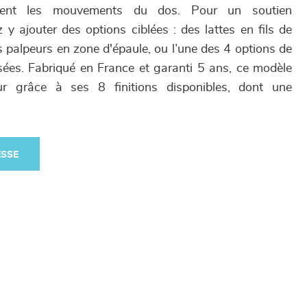
ment les mouvements du dos. Pour un soutien
y ajouter des options ciblées : des lattes en fils de
s palpeurs en zone d'épaule, ou l’une des 4 options de
ées. Fabriqué en France et garanti 5 ans, ce modèle
eur grâce à ses 8 finitions disponibles, dont une
ESSE