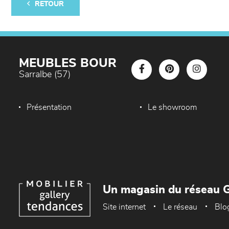
RETOUR
MEUBLES BOUR
Sarralbe (57)
Présentation
Le showroom
Un magasin du réseau G
Site internet
Le réseau
Blo