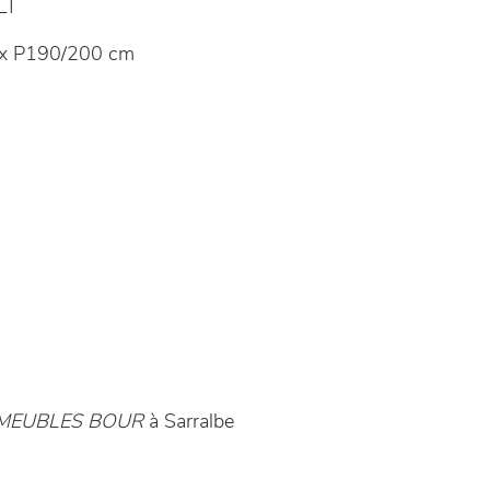
LT
 x P190/200 cm
MEUBLES BOUR
à Sarralbe