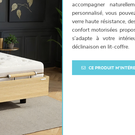
accompagner naturelle
personnalisé, vous pouvez 
verre haute résistance, de
confort motorisées propos
s’adapte à votre intéri
déclinaison en lit-coffre.
CE PRODUIT M'INTÉR