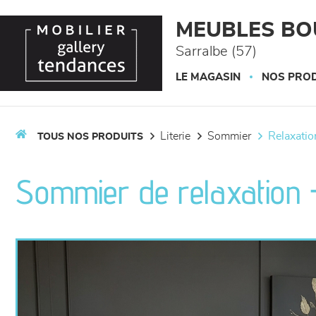
Panneau de gestion des cookies
MEUBLES BO
Sarralbe (57)
LE MAGASIN
NOS PROD
literie
sommier
relaxatio
TOUS NOS PRODUITS
Sommier de relaxation 