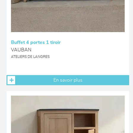
Buffet 4 portes 1 tiroir
VAUBAN
ATELIERS DE LANGRES
En savoir plus