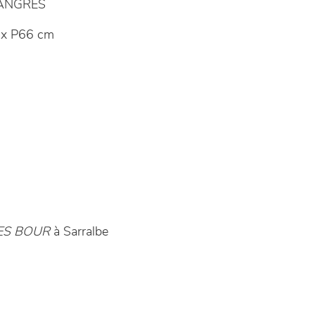
LANGRES
x P66 cm
ES BOUR
à Sarralbe