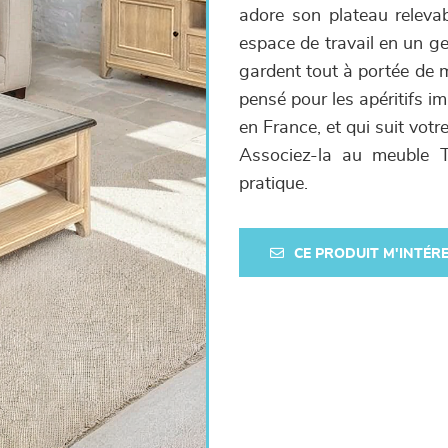
adore son plateau relevab
espace de travail en un ge
gardent tout à portée de m
pensé pour les apéritifs i
en France, et qui suit votr
Associez-la au meuble 
pratique.
CE PRODUIT M'INTÉR