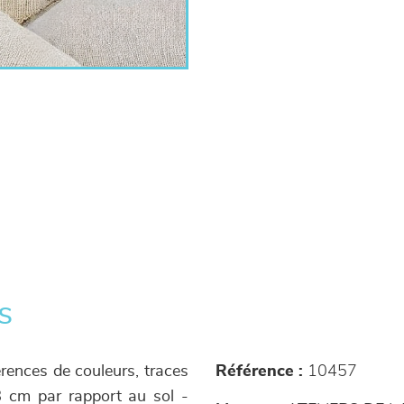
s
érences de couleurs, traces
Référence :
10457
68 cm par rapport au sol -