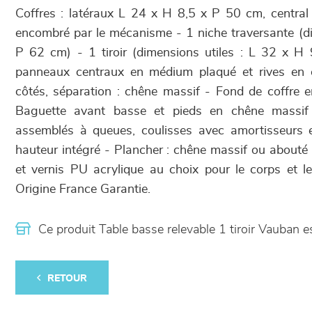
Coffres : latéraux L 24 x H 8,5 x P 50 cm, centr
encombré par le mécanisme - 1 niche traversante (d
P 62 cm) - 1 tiroir (dimensions utiles : L 32 x 
panneaux centraux en médium plaqué et rives en c
côtés, séparation : chêne massif - Fond de coffre
Baguette avant basse et pieds en chêne massif 
assemblés à queues, coulisses avec amortisseurs 
hauteur intégré - Plancher : chêne massif ou about
et vernis PU acrylique au choix pour le corps et l
Origine France Garantie.
Ce produit Table basse relevable 1 tiroir Vauban
RETOUR