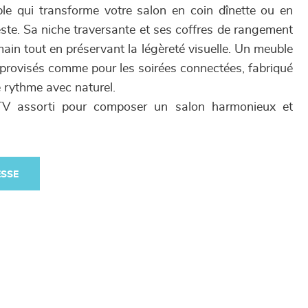
le qui transforme votre salon en coin dînette ou en
ste. Sa niche traversante et ses coffres de rangement
ain tout en préservant la légèreté visuelle. Un meuble
mprovisés comme pour les soirées connectées, fabriqué
e rythme avec naturel.
TV assorti pour composer un salon harmonieux et
ESSE