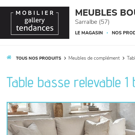
Panneau de gestion des cookies
MEUBLES BO
Sarralbe (57)
LE MAGASIN
NOS PROD
meubles de complément
ta
TOUS NOS PRODUITS
Table basse relevable 1 