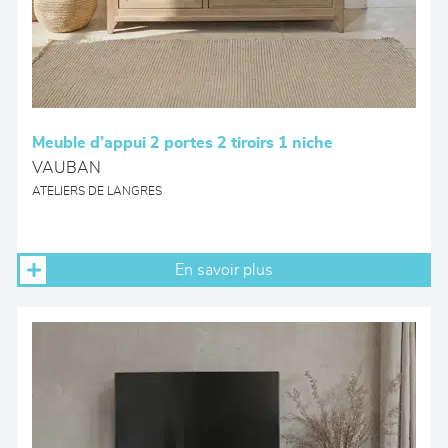
Meuble d’appui 2 portes 2 tiroirs 1 niche
VAUBAN
ATELIERS DE LANGRES
En savoir plus