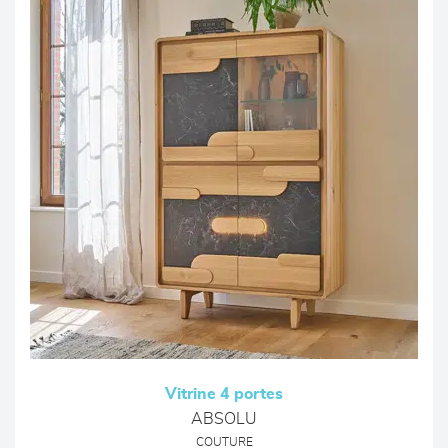
Vitrine 4 portes
ABSOLU
COUTURE