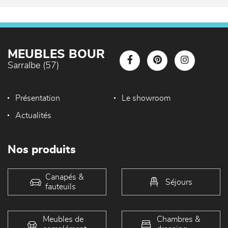
MEUBLES BOUR
Sarralbe (57)
Présentation
Le showroom
Actualités
Nos produits
Canapés &
Séjours
fauteuils
Meubles de
Chambres &