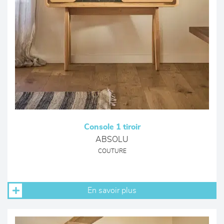
Console 1 tiroir
ABSOLU
COUTURE
En savoir plus