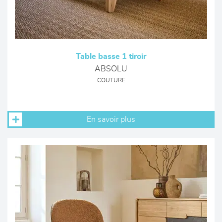
Table basse 1 tiroir
ABSOLU
COUTURE
En savoir plus