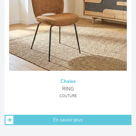
Chaise
RING
COUTURE
En savoir plus