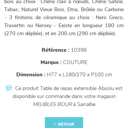
bois au choix : Chêne clair à nœuds, Chêne Satiné,
Tabac, Naturel Vieux Bois, Etna, Brûlée ou Carbone
- 3 finitions de céramique au choix : Nero Greco,
Travertin ou Neroxy - Existe en longueur 180 cm
(270 cm dépliée), et en 200 cm (290 cm dépliée).
Référence :
10398
Marque :
COUTURE
Dimension :
H77 x L180/270 x P100 cm
Ce produit Table de repas extensible Absolu est
disponible sur commande dans votre magasin
MEUBLES BOUR
à Sarralbe
RETOUR